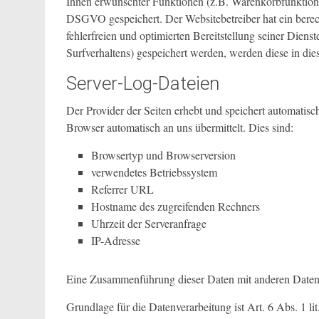
Ihnen erwünschter Funktionen (z.B. Warenkorbfunktion) e
DSGVO gespeichert. Der Websitebetreiber hat ein berech
fehlerfreien und optimierten Bereitstellung seiner Dien
Surfverhaltens) gespeichert werden, werden diese in die
Server-Log-Dateien
Der Provider der Seiten erhebt und speichert automatisc
Browser automatisch an uns übermittelt. Dies sind:
Browsertyp und Browserversion
verwendetes Betriebssystem
Referrer URL
Hostname des zugreifenden Rechners
Uhrzeit der Serveranfrage
IP-Adresse
Eine Zusammenführung dieser Daten mit anderen Daten
Grundlage für die Datenverarbeitung ist Art. 6 Abs. 1 l