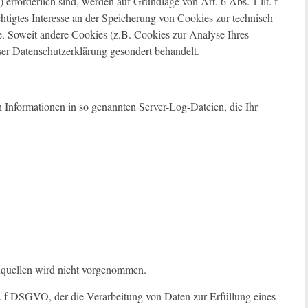
rforderlich sind, werden auf Grundlage von Art. 6 Abs. 1 lit. f
tigtes Interesse an der Speicherung von Cookies zur technisch
ste. Soweit andere Cookies (z.B. Cookies zur Analyse Ihres
ser Datenschutzerklärung gesondert behandelt.
h Informationen in so genannten Server-Log-Dateien, die Ihr
quellen wird nicht vorgenommen.
it. f DSGVO, der die Verarbeitung von Daten zur Erfüllung eines