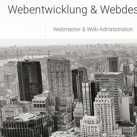
Zum
Webentwicklung & Webde
Inhalt
springen
Webmaster & Web-Administration