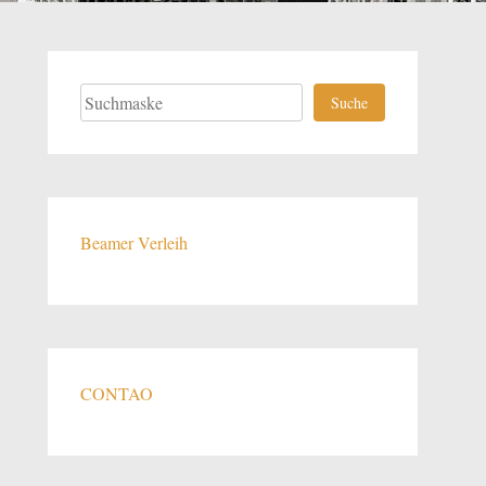
Suchen
Suche
Beamer Verleih
CONTAO