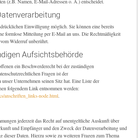
en (z.B. Namen, E-Mail-Adressen o. Ä.) entscheidet.
 Datenverarbeitung
sdrücklichen Einwilligung möglich. Sie können eine bereits
eine formlose Mitteilung per E-Mail an uns. Die Rechtmäßigkeit
t vom Widerruf unberührt.
ndigen Aufsichtsbehörde
roffenen ein Beschwerderecht bei der zuständigen
tenschutzrechtlichen Fragen ist der
unser Unternehmen seinen Sitz hat. Eine Liste der
nnen folgendem Link entnommen werden:
s/anschriften_links-node.html
.
mungen jederzeit das Recht auf unentgeltliche Auskunft über
erkunft und Empfänger und den Zweck der Datenverarbeitung und
ng dieser Daten. Hierzu sowie zu weiteren Fragen zum Thema