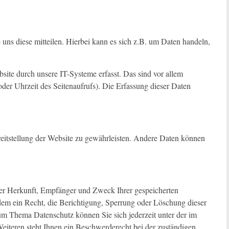
uns diese mitteilen. Hierbei kann es sich z.B. um Daten handeln,
te durch unsere IT-Systeme erfasst. Das sind vor allem
oder Uhrzeit des Seitenaufrufs). Die Erfassung dieser Daten
ereitstellung der Website zu gewährleisten. Andere Daten können
über Herkunft, Empfänger und Zweck Ihrer gespeicherten
em ein Recht, die Berichtigung, Sperrung oder Löschung dieser
um Thema Datenschutz können Sie sich jederzeit unter der im
teren steht Ihnen ein Beschwerderecht bei der zuständigen