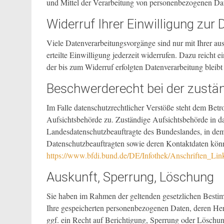
und Mittel der Verarbeitung von personenbezogenen Dat
Widerruf Ihrer Einwilligung zur
Viele Datenverarbeitungsvorgänge sind nur mit Ihrer au
erteilte Einwilligung jederzeit widerrufen. Dazu reicht 
der bis zum Widerruf erfolgten Datenverarbeitung bleib
Beschwerderecht bei der zustä
Im Falle datenschutzrechtlicher Verstöße steht dem Bet
Aufsichtsbehörde zu. Zuständige Aufsichtsbehörde in da
Landesdatenschutzbeauftragte des Bundeslandes, in dem 
Datenschutzbeauftragten sowie deren Kontaktdaten kö
https://www.bfdi.bund.de/DE/Infothek/Anschriften_Link
Auskunft, Sperrung, Löschung
Sie haben im Rahmen der geltenden gesetzlichen Bestim
Ihre gespeicherten personenbezogenen Daten, deren H
ggf. ein Recht auf Berichtigung, Sperrung oder Löschu