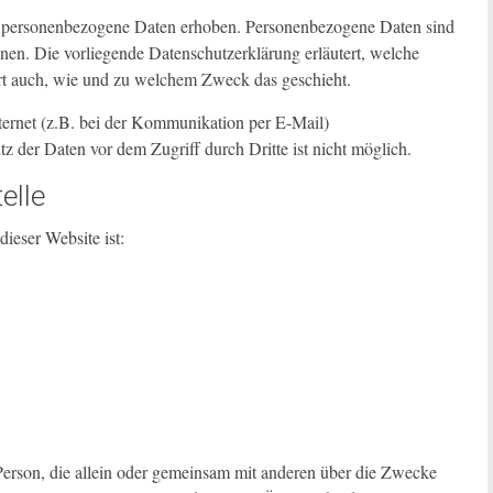
e personenbezogene Daten erhoben. Personenbezogene Daten sind
nnen. Die vorliegende Datenschutzerklärung erläutert, welche
ert auch, wie und zu welchem Zweck das geschieht.
ternet (z.B. bei der Kommunikation per E-Mail)
z der Daten vor dem Zugriff durch Dritte ist nicht möglich.
elle
dieser Website ist:
he Person, die allein oder gemeinsam mit anderen über die Zwecke