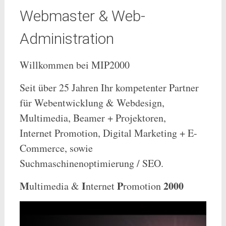
Webmaster & Web-
Administration
Willkommen bei MIP2000
Seit über 25 Jahren Ihr kompetenter Partner
für Webentwicklung & Webdesign,
Multimedia, Beamer + Projektoren,
Internet Promotion, Digital Marketing + E-
Commerce, sowie
Suchmaschinenoptimierung / SEO.
M
I
P
2000
ultimedia &
nternet
romotion