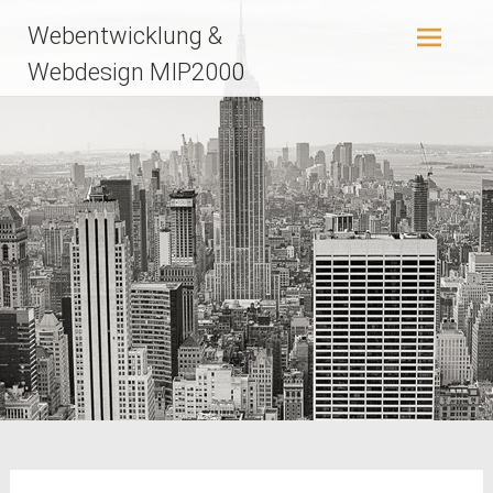
Zum
Webentwicklung &
Inhalt
springen
Webdesign MIP2000