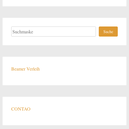
Suchen
Suche
Beamer Verleih
CONTAO